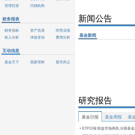
管理托管
代销机构
新闻公告
财务报表
财务指标
资产负债
经营业绩
基金新闻
收入分析
净值变动
费用分析
互动信息
基金天下
我家理财
股市风云
研究报告
基金日报
基金周报
基
ETP日报:权益市场再跌,分级基